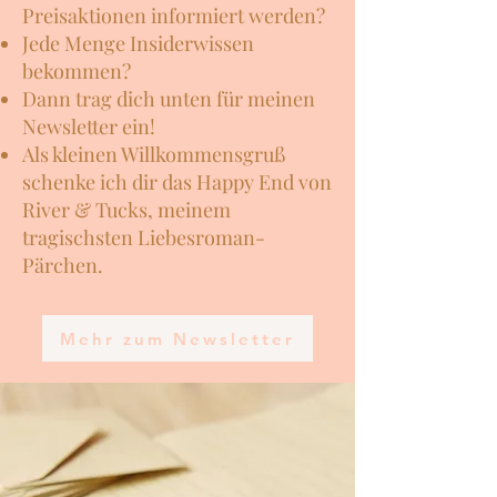
Preisaktionen informiert werden?
Jede Menge Insiderwissen
bekommen?
Dann trag dich unte
n für meinen
Newsletter ein!
Als kleinen Willkommensgruß
schenke ich dir das Happy End
von
River & Tucks, meinem
tragischsten Liebesroman-
Pärchen.
Mehr zum Newsletter