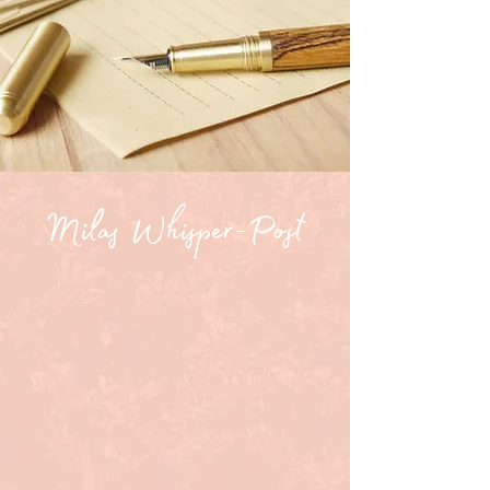
Milas Whisper-Post