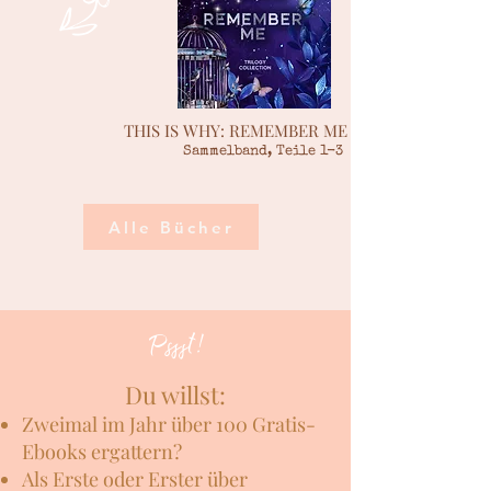
c
THIS IS WHY:
REMEMBER ME
Sammelband,
Teile 1-3
Alle Bücher
Pssst!
Du willst:
Zweimal im Jahr über 100 Gratis-
Ebooks ergattern?
Als Erste oder Erster über