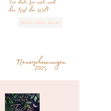
Für dich, für mich und
den Rest der Welt.
Mehr über mich
Neuerscheinungen
2025