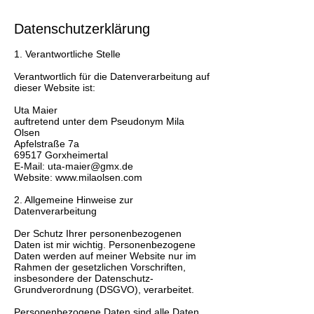
Datenschutzerklärung
1. Verantwortliche Stelle
Verantwortlich für die Datenverarbeitung auf
dieser Website ist:
Uta Maier
auftretend unter dem Pseudonym Mila
Olsen
Apfelstraße 7a
69517 Gorxheimertal
E-Mail: uta-maier@gmx.de
Website: www.milaolsen.com
2. Allgemeine Hinweise zur
Datenverarbeitung
Der Schutz Ihrer personenbezogenen
Daten ist mir wichtig. Personenbezogene
Daten werden auf meiner Website nur im
Rahmen der gesetzlichen Vorschriften,
insbesondere der Datenschutz-
Grundverordnung (DSGVO), verarbeitet.
Personenbezogene Daten sind alle Daten,