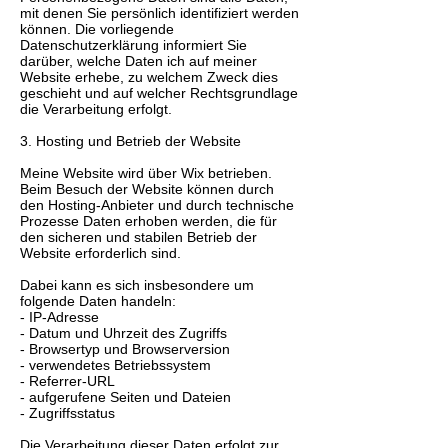
mit denen Sie persönlich identifiziert werden
können. Die vorliegende
Datenschutzerklärung informiert Sie
darüber, welche Daten ich auf meiner
Website erhebe, zu welchem Zweck dies
geschieht und auf welcher Rechtsgrundlage
die Verarbeitung erfolgt.
3. Hosting und Betrieb der Website
Meine Website wird über Wix betrieben.
Beim Besuch der Website können durch
den Hosting-Anbieter und durch technische
Prozesse Daten erhoben werden, die für
den sicheren und stabilen Betrieb der
Website erforderlich sind.
Dabei kann es sich insbesondere um
folgende Daten handeln:
- IP-Adresse
- Datum und Uhrzeit des Zugriffs
- Browsertyp und Browserversion
- verwendetes Betriebssystem
- Referrer-URL
- aufgerufene Seiten und Dateien
- Zugriffsstatus
Die Verarbeitung dieser Daten erfolgt zur