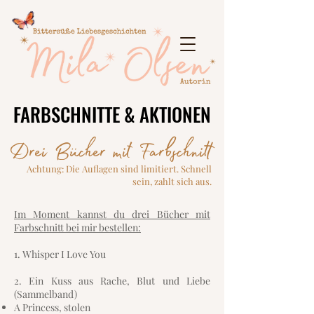
FARBSCHNITTE & AKTIONEN
FARBSCHNITTE & AKTIONEN
Drei Bücher mit Farbschnitt
Achtung: Die Auflagen sind limitiert. Schnell
sein, zahlt sich aus.
Im Moment kannst du drei Bücher mit
Farbschnitt bei mir bestellen:
1. Whisper I Love You
2. Ein Kuss aus Rache, Blut und Liebe
(Sammelband)
A Princess, stolen