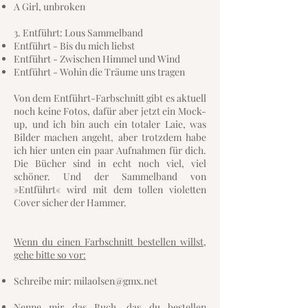
A Girl, unbroken
3. Entführt: Lous Sammelband
Entführt - Bis du mich liebst
Entführt - Zwischen Himmel und Wind
Entführt - Wohin die Träume uns tragen
Von dem Entführt-Farbschnitt gibt es aktuell
noch keine Fotos, dafür aber jetzt ein Mock-
up, und ich bin auch ein totaler Laie, was
Bilder machen angeht, aber trotzdem habe
ich hier unten ein paar Aufnahmen für dich.
Die Bücher sind in echt noch viel, viel
schöner. Und der Sammelband von
»Entführt« wird mit dem tollen violetten
Cover sicher der Hammer.
Wenn du einen Farbschnitt bestellen willst,
gehe bitte so vor:
Schreibe mir:
milaolsen@gmx.net
Nenne mir das Buch, das du bestellen