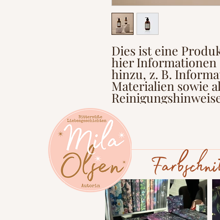
Dies ist eine Produ
hier Informationen
hinzu, z. B. Inform
Materialien sowie a
Reinigungshinweise
Farbschnit