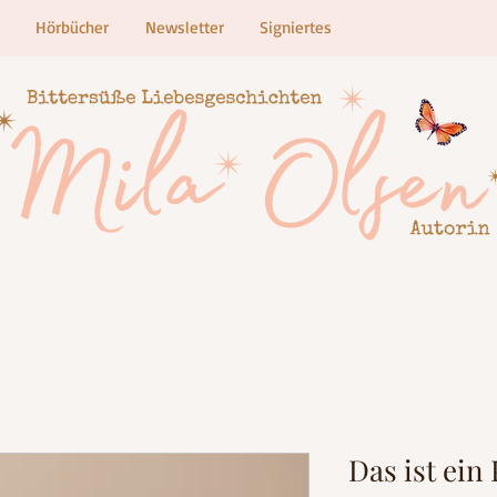
Hörbücher
Newsletter
Signiertes
Das ist ein