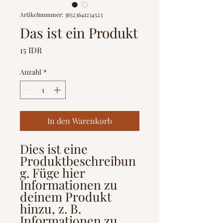
Artikelnummer: 36523641234523
Das ist ein Produkt
Preis
15 IDR
Anzahl
*
In den Warenkorb
Dies ist eine 
Produktbeschreibun
g. Füge hier 
Informationen zu 
deinem Produkt 
hinzu, z. B. 
Informationen zu 