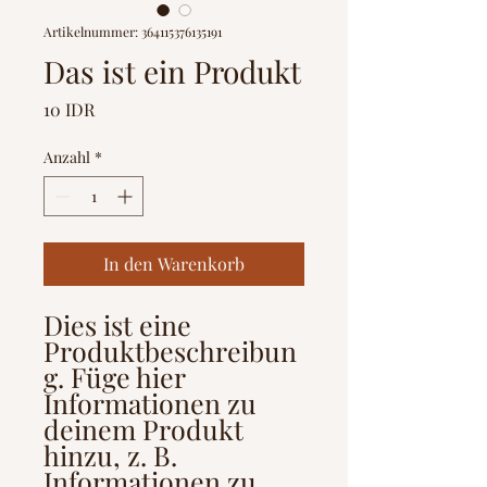
Artikelnummer: 364115376135191
Das ist ein Produkt
Preis
10 IDR
Anzahl
*
In den Warenkorb
Dies ist eine 
Produktbeschreibun
g. Füge hier 
Informationen zu 
deinem Produkt 
hinzu, z. B. 
Informationen zu 